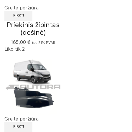
Greita peržiūra
PIRKTI
Priekinis žibintas
(dešinė)
165,00
€
(su 21% PVM)
Liko tik 2
Greita peržiūra
PIRKTI