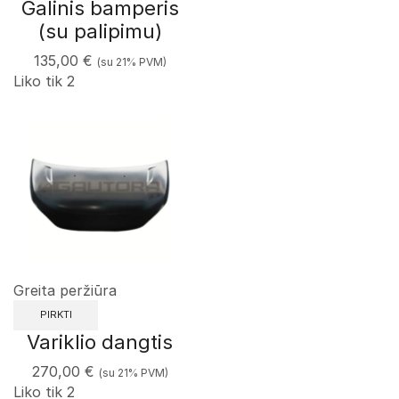
Galinis bamperis
(su palipimu)
135,00
€
(su 21% PVM)
Liko tik 2
Greita peržiūra
PIRKTI
Variklio dangtis
270,00
€
(su 21% PVM)
Liko tik 2