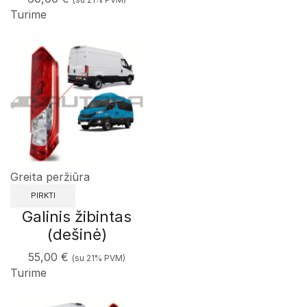
Turime
Greita peržiūra
PIRKTI
Galinis žibintas
(dešinė)
55,00
€
(su 21% PVM)
Turime