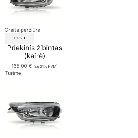
Greita peržiūra
PIRKTI
Priekinis žibintas
(kairė)
165,00
€
(su 21% PVM)
Turime