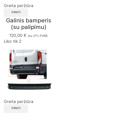
Greita peržiūra
PIRKTI
Galinis bamperis
(su palipimu)
120,00
€
(su 21% PVM)
Liko tik 2
Greita peržiūra
PIRKTI