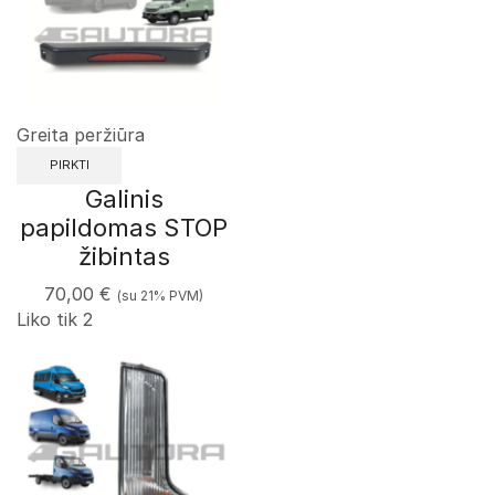
Greita peržiūra
PIRKTI
Galinis
papildomas STOP
žibintas
70,00
€
(su 21% PVM)
Liko tik 2