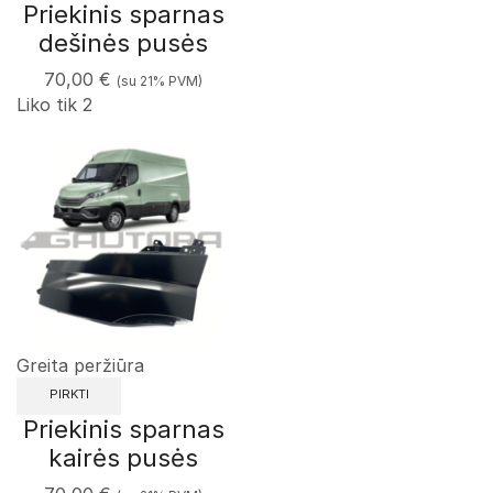
Priekinis sparnas
dešinės pusės
70,00
€
(su 21% PVM)
Liko tik 2
Greita peržiūra
PIRKTI
Priekinis sparnas
kairės pusės