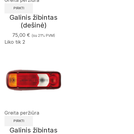
PIRKTI
Galinis žibintas
(dešinė)
75,00
€
(su 21% PVM)
Liko tik 2
Greita peržiūra
PIRKTI
Galinis žibintas