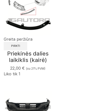
Greita peržiūra
PIRKTI
Priekinės dalies
laikiklis (kairė)
22,00
€
(su 21% PVM)
Liko tik 1