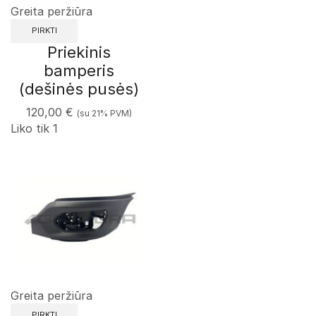
Greita peržiūra
PIRKTI
Priekinis
bamperis
(dešinės pusės)
120,00
€
(su 21% PVM)
Liko tik 1
Greita peržiūra
PIRKTI