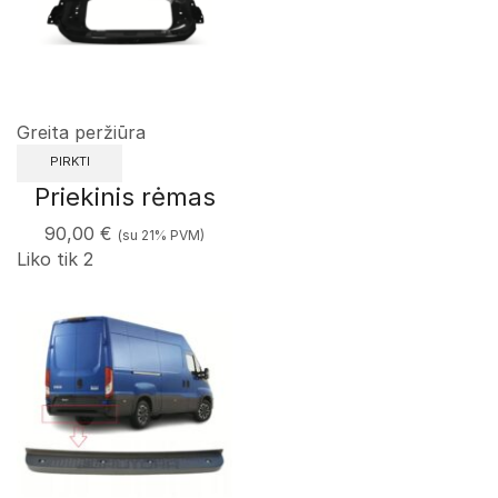
Greita peržiūra
PIRKTI
Priekinis rėmas
90,00
€
(su 21% PVM)
Liko tik 2