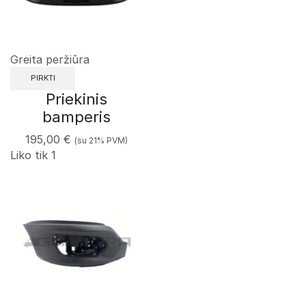
Greita peržiūra
PIRKTI
Priekinis
bamperis
195,00
€
(su 21% PVM)
Liko tik 1