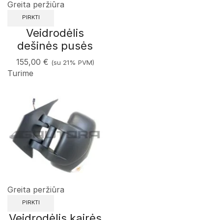
Greita peržiūra
PIRKTI
Veidrodėlis
dešinės pusės
155,00
€
(su 21% PVM)
Turime
Greita peržiūra
PIRKTI
Veidrodėlis kairės