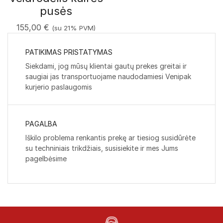
pusės
155,00
€
(su 21% PVM)
PATIKIMAS PRISTATYMAS
Siekdami, jog mūsų klientai gautų prekes greitai ir
saugiai jas transportuojame naudodamiesi Venipak
kurjerio paslaugomis
PAGALBA
Iškilo problema renkantis prekę ar tiesiog susidūrėte
su techniniais trikdžiais, susisiekite ir mes Jums
pagelbėsime