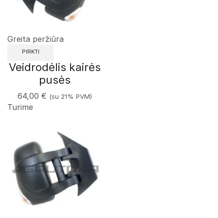
Greita peržiūra
PIRKTI
Veidrodėlis kairės
pusės
64,00
€
(su 21% PVM)
Turime