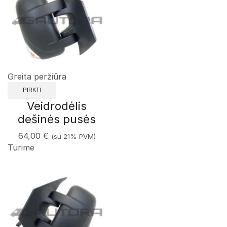
Greita peržiūra
PIRKTI
Veidrodėlis
dešinės pusės
64,00
€
(su 21% PVM)
Turime