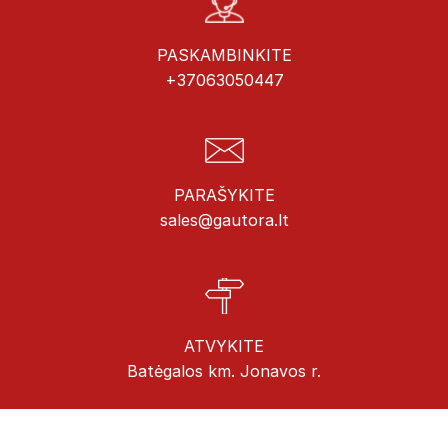
PASKAMBINKITE
+37063050447
PARAŠYKITE
sales@gautora.lt
ATVYKITE
Batėgalos km. Jonavos r.