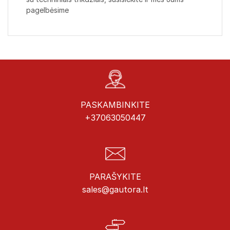
pagelbėsime
PASKAMBINKITE
+37063050447
PARAŠYKITE
sales@gautora.lt