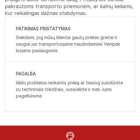
pakrautoms transporto priemonėm, ar kalnų keliams,
kur reikalingas dažnas stabdymas.
PATIKIMAS PRISTATYMAS
Siekdami, jog mūsų klientai gautų prekes greitai ir
saugiai jas transportuojame naudodamiesi Venipak
kurjerio paslaugomis
PAGALBA
Iškilo problema renkantis prekę ar tiesiog susidūrėte
su techniniais trikdžiais, susisiekite ir mes Jums
pagelbėsime