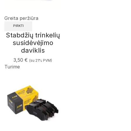
Greita peržiūra
PIRKTI
Stabdžių trinkelių
susidėvėjimo
daviklis
3,50
€
(su 21% PVM)
Turime