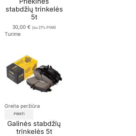
Priekinės
stabdžių trinkelės
5t
30,00
€
(su 21% PVM)
Turime
Greita peržiūra
PIRKTI
Galinės stabdžių
trinkelės 5t