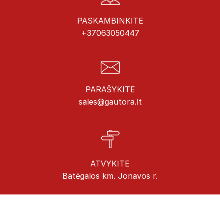
PASKAMBINKITE
+37063050447
PARAŠYKITE
sales@gautora.lt
ATVYKITE
Batėgalos km. Jonavos r.