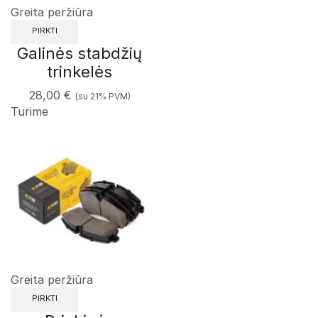
Greita peržiūra
PIRKTI
Galinės stabdžių
trinkelės
28,00
€
(su 21% PVM)
Turime
Greita peržiūra
PIRKTI