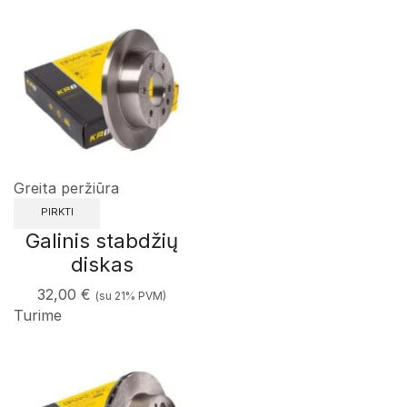
Greita peržiūra
PIRKTI
Galinis stabdžių
diskas
32,00
€
(su 21% PVM)
Turime