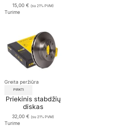
15,00
€
(su 21% PVM)
Turime
Greita peržiūra
PIRKTI
Priekinis stabdžių
diskas
32,00
€
(su 21% PVM)
Turime