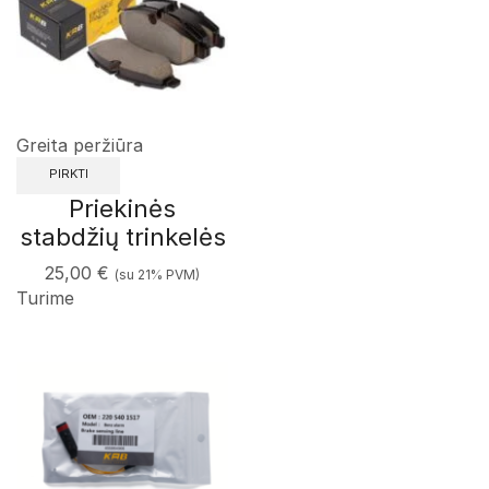
Greita peržiūra
PIRKTI
Priekinės
stabdžių trinkelės
25,00
€
(su 21% PVM)
Turime