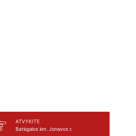
ATVYKITE
Batėgalos km. Jonavos r.