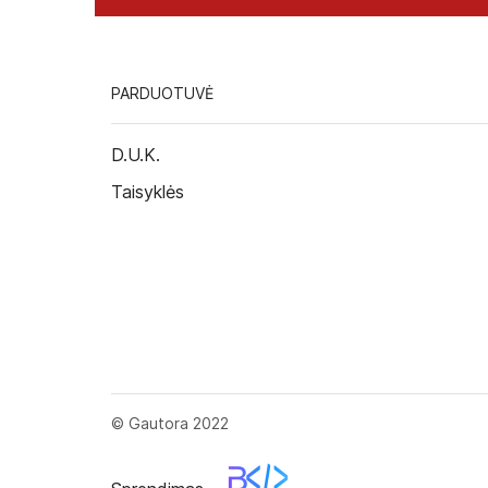
PARDUOTUVĖ
D.U.K.
Taisyklės
© Gautora 2022