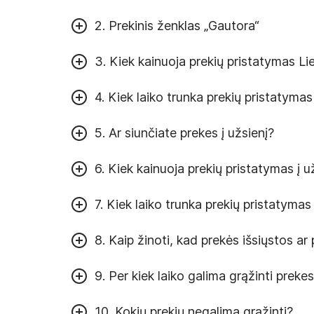
2. Prekinis ženklas „Gautora“
3. Kiek kainuoja prekių pristatymas Li
4. Kiek laiko trunka prekių pristatymas
5. Ar siunčiate prekes į užsienį?
6. Kiek kainuoja prekių pristatymas į u
7. Kiek laiko trunka prekių pristatymas 
8. Kaip žinoti, kad prekės išsiųstos ar
9. Per kiek laiko galima grąžinti preke
10. Kokių prekių negalima grąžinti?