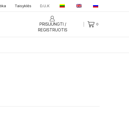
tika
Taisyklės
D.U.K
PRISIJUNGTI /
0
REGISTRUOTIS