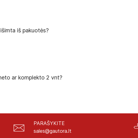
 išimta iš pakuotės?
neto ar komplekto 2 vnt?
PARAŠYKITE
sales@gautora.lt