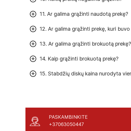
11. Ar galima grąžinti naudotą prekę?
12. Ar galima grąžinti prekę, kuri buvo
13. Ar galima grąžinti brokuotą prekę?
14. Kaip grąžinti brokuotą prekę?
15. Stabdžių diskų kaina nurodyta vie
PASKAMBINKITE
+37063050447