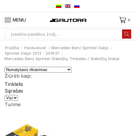
MENIU
0
Paieškos
įvestis
Pradžia
Parduotuvė
Mercedes Benz Sprinter Dalys
Sprinter Dalys 2013 - 2018.01
Mercedes Benz Sprinter Stabdžių Trinkelės / Stabdžių Diskai
Žiūrėti kaip:
Tinklelis
Sąrašas
Produktai
viename
Turime
puslapyje