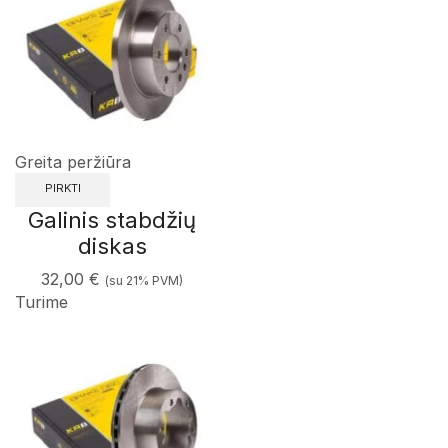
Greita peržiūra
PIRKTI
Galinis stabdžių
diskas
32,00
€
(su 21% PVM)
Turime