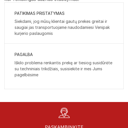
PATIKIMAS PRISTATYMAS
Siekdami, jog mūsų klientai gautų prekes greitai ir
saugiai jas transportuojame naudodamiesi Venipak
kurjerio paslaugomis
PAGALBA
Iškilo problema renkantis prekę ar tiesiog susidūrėte
su techniniais trikdžiais, susisiekite ir mes Jums
pagelbėsime
PASKAMBINKITE