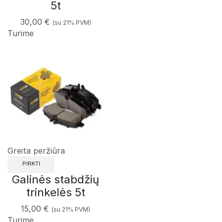
5t
30,00
€
(su 21% PVM)
Turime
Greita peržiūra
PIRKTI
Galinės stabdžių
trinkelės 5t
15,00
€
(su 21% PVM)
Turime