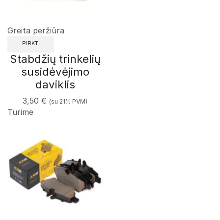
Greita peržiūra
PIRKTI
Stabdžių trinkelių
susidėvėjimo
daviklis
3,50
€
(su 21% PVM)
Turime