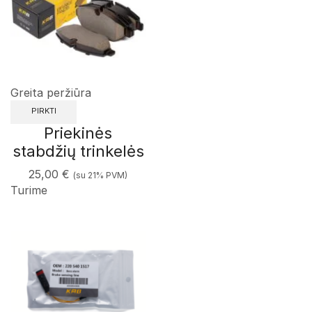
Greita peržiūra
PIRKTI
Priekinės
stabdžių trinkelės
25,00
€
(su 21% PVM)
Turime