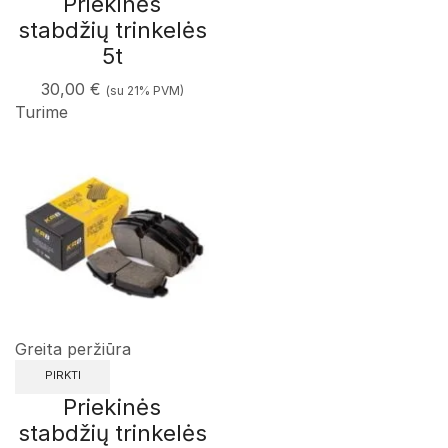
Priekinės
stabdžių trinkelės
5t
30,00
€
(su 21% PVM)
Turime
Greita peržiūra
PIRKTI
Priekinės
stabdžių trinkelės