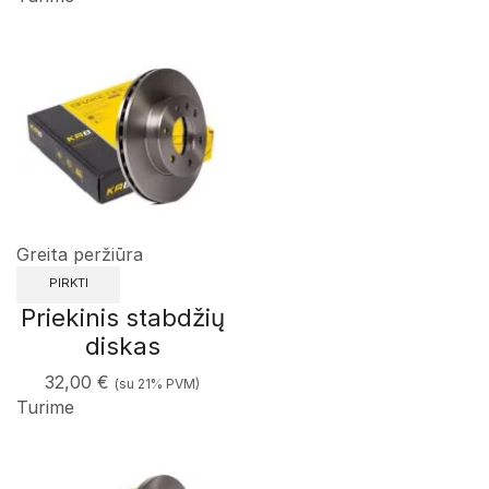
Greita peržiūra
PIRKTI
Priekinis stabdžių
diskas
32,00
€
(su 21% PVM)
Turime