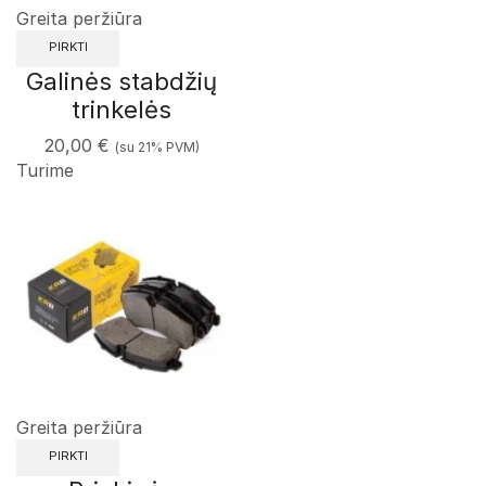
Greita peržiūra
PIRKTI
Galinės stabdžių
trinkelės
20,00
€
(su 21% PVM)
Turime
Greita peržiūra
PIRKTI