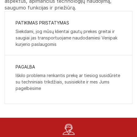
aspektus, apimančius technologijų naudojimą,
saugumo funkcijas ir priežiūrą.
PATIKIMAS PRISTATYMAS
Siekdami, jog mūsų klientai gautų prekes greitai ir
saugiai jas transportuojame naudodamiesi Venipak
kurjerio paslaugomis
PAGALBA
Iškilo problema renkantis prekę ar tiesiog susidūrėte
su techniniais trikdžiais, susisiekite ir mes Jums
pagelbėsime