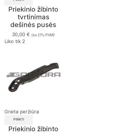
Priekinio žibinto
tvrtinimas
dešinės pusės
30,00
€
(su 21% PVM)
Liko tik 2
Greita peržiūra
PIRKTI
Priekinio žibinto