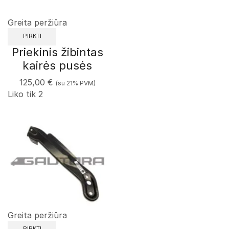
Greita peržiūra
PIRKTI
Priekinis žibintas
kairės pusės
125,00
€
(su 21% PVM)
Liko tik 2
Greita peržiūra
PIRKTI