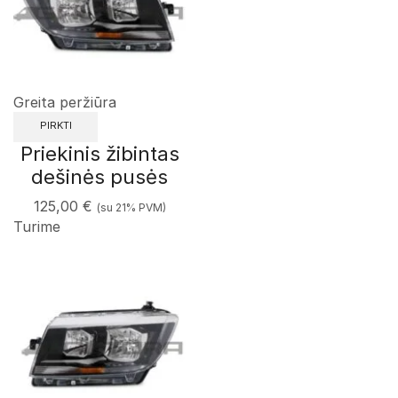
Greita peržiūra
PIRKTI
Priekinis žibintas
dešinės pusės
125,00
€
(su 21% PVM)
Turime