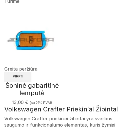
Turime
Greita peržiūra
PIRKTI
Šoninė gabaritinė
lemputė
13,00
€
(su 21% PVM)
Volkswagen Crafter Priekiniai Žibintai
Volkswagen Crafter priekiniai žibintai yra svarbus
saugumo ir funkcionalumo elementas, kuris žymiai