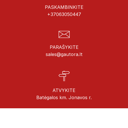
PASKAMBINKITE
+37063050447
PARAŠYKITE
sales@gautora.lt
ATVYKITE
Batėgalos km. Jonavos r.