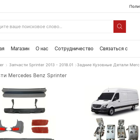
Поли
ВХОД
ДЛЯ
ПОИСКА
ая
Магазин
О нас
Сотрудничество
Связаться с
er
Запчасти Sprinter 2013 - 2018.01
Задние Кузовные Детали Merce
ти Mercedes Benz Sprinter