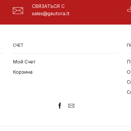
СВЯЗАТЬСЯ С
sales@gautora.lt
СЧЕТ
П
Мой Счет
П
Корзина
О
С
С
Facebook
Электронная
почта