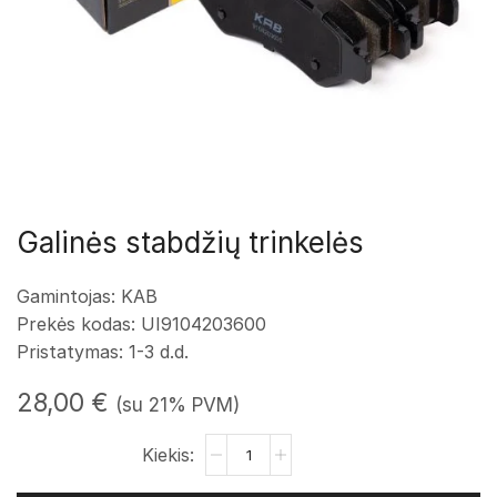
Galinės stabdžių trinkelės
Gamintojas: KAB
Prekės kodas:
UI9104203600
Pristatymas: 1-3 d.d.
28,00
€
(su 21% PVM)
produkto
kiekis:
Galinės