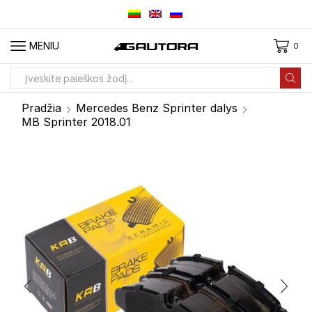
MENIU
0
Paieškos
įvestis
Pradžia
Mercedes Benz Sprinter dalys
MB Sprinter 2018.01