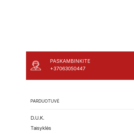
PASKAMBINKITE
+37063050447
PARDUOTUVĖ
D.U.K.
Taisyklės