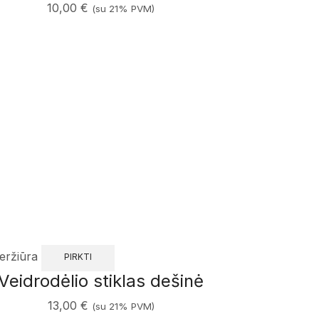
10,00
€
(su 21% PVM)
eržiūra
PIRKTI
Veidrodėlio stiklas dešinė
13,00
€
(su 21% PVM)