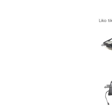
Liko ti