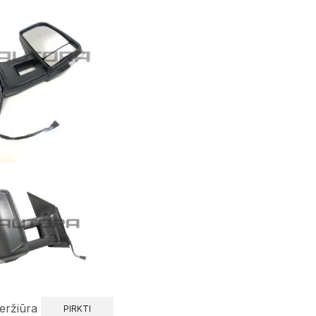
eržiūra
PIRKTI