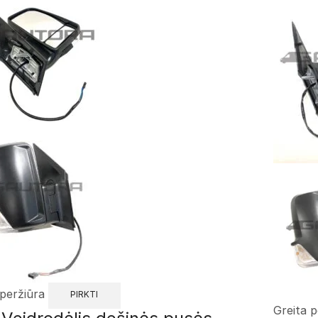
 peržiūra
PIRKTI
Greita p