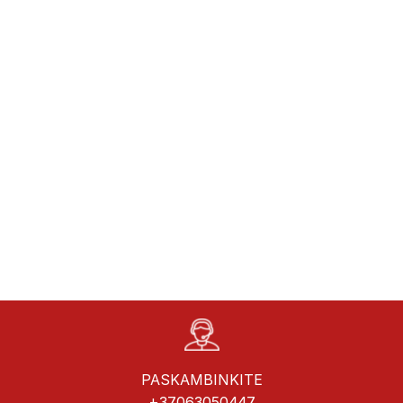
PASKAMBINKITE
+37063050447