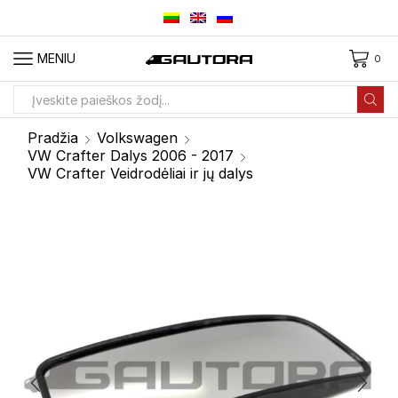
MENIU
0
Paieškos
įvestis
Pradžia
Volkswagen
VW Crafter Dalys 2006 - 2017
VW Crafter Veidrodėliai ir jų dalys