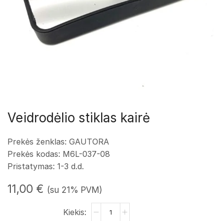
Veidrodėlio stiklas kairė
Prekės ženklas: GAUTORA
Prekės kodas: M6L-037-08
Pristatymas: 1-3 d.d.
11,00
€
(su 21% PVM)
produkto
kiekis: