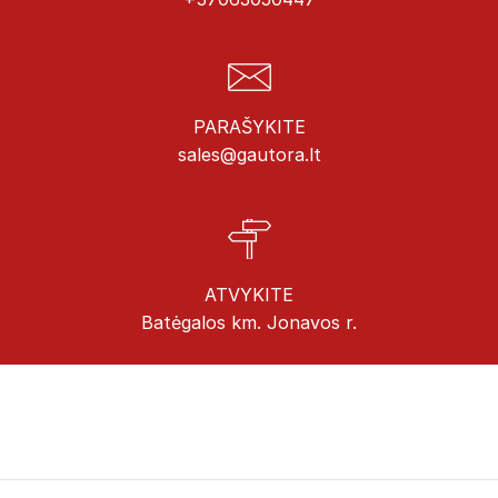
PARAŠYKITE
sales@gautora.lt
ATVYKITE
Batėgalos km. Jonavos r.