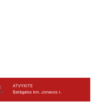
ATVYKITE
Batėgalos km. Jonavos r.