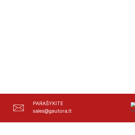
PARAŠYKITE
sales@gautora.lt