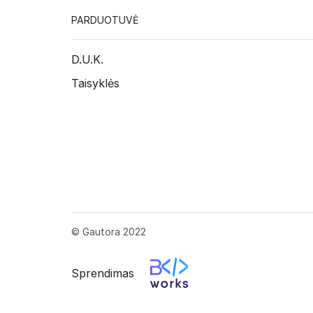
PARDUOTUVĖ
D.U.K.
Taisyklės
© Gautora 2022
Sprendimas