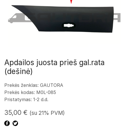
Apdailos juosta prieš gal.rata
(dešinė)
Prekės ženklas: GAUTORA
Prekės kodas:
M0L-085
Pristatymas: 1-2 d.d.
35,00
€
(su 21% PVM)