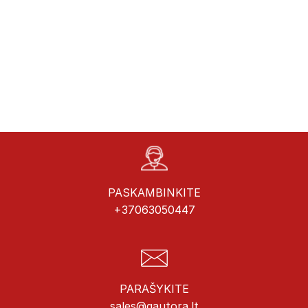
PASKAMBINKITE
+37063050447
PARAŠYKITE
sales@gautora.lt