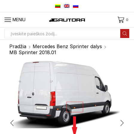
MENIU
0
Paieškos
įvestis
Pradžia
Mercedes Benz Sprinter dalys
MB Sprinter 2018.01