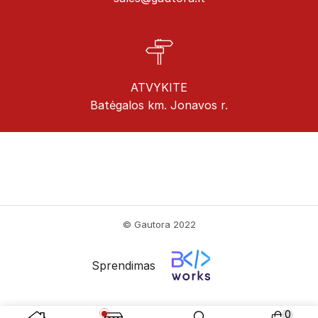
ATVYKITE
Batėgalos km. Jonavos r.
© Gautora 2022
Sprendimas
0