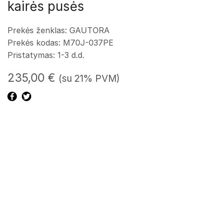
kairės pusės
Prekės ženklas: GAUTORA
Prekės kodas: M70J-037PE
Pristatymas: 1-3 d.d.
235,00
€
(su 21% PVM)