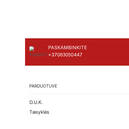
PASKAMBINKITE
+37063050447
PARDUOTUVĖ
D.U.K.
Taisyklės