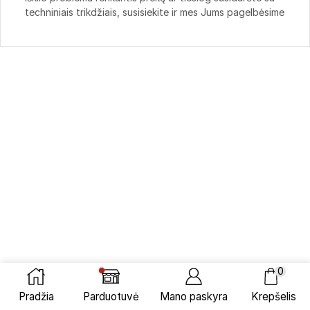
techniniais trikdžiais, susisiekite ir mes Jums pagelbėsime
0
Pradžia
Parduotuvė
Mano paskyra
Krepšelis