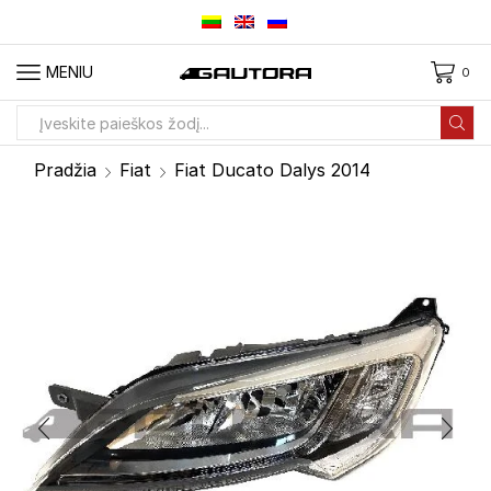
MENIU
0
Paieškos
įvestis
Pradžia
Fiat
Fiat Ducato Dalys 2014