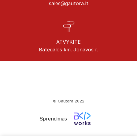
sales@gautora.lt
ATVYKITE
Batėgalos km. Jonavos r.
© Gautora 2022
Sprendimas