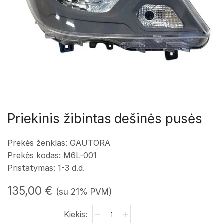
Priekinis žibintas dešinės pusės
Prekės ženklas: GAUTORA
Prekės kodas: M6L-001
Pristatymas: 1-3 d.d.
135,00
€
(su 21% PVM)
produkto
kiekis: