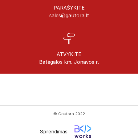
PARAŠYKITE
sales@gautora.lt
ATVYKITE
Batėgalos km. Jonavos r.
© Gautora 2022
Sprendimas