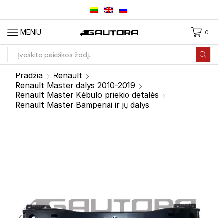
MENIU
0
Paieškos
įvestis
Pradžia
Renault
Renault Master dalys 2010-2019
Renault Master Kėbulo priekio detalės
Renault Master Bamperiai ir jų dalys