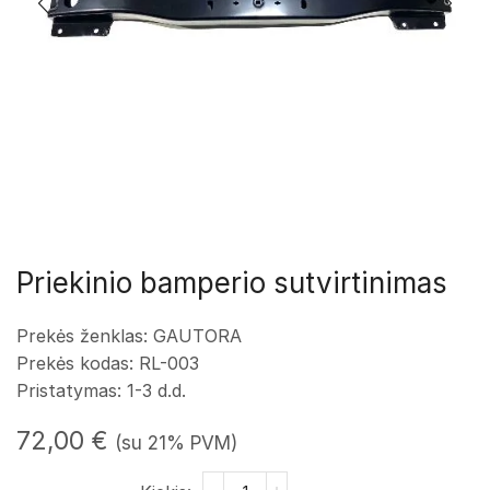
Priekinio bamperio sutvirtinimas
Prekės ženklas: GAUTORA
Prekės kodas: RL-003
Pristatymas: 1-3 d.d.
72,00
€
(su 21% PVM)
produkto