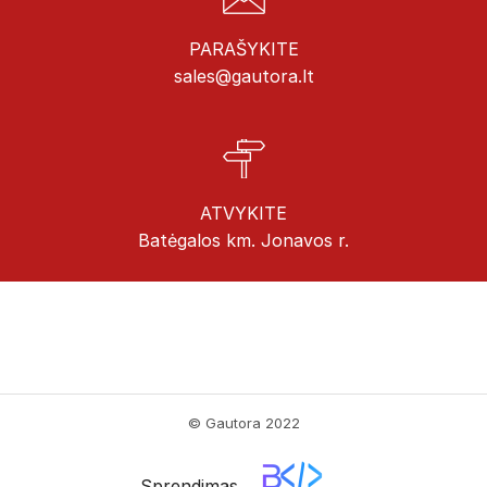
PARAŠYKITE
sales@gautora.lt
ATVYKITE
Batėgalos km. Jonavos r.
© Gautora 2022
Sprendimas