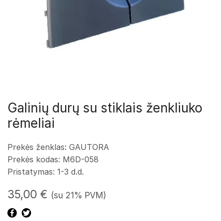
Galinių durų su stiklais ženkliuko
rėmeliai
Prekės ženklas: GAUTORA
Prekės kodas: M6D-058
Pristatymas: 1-3 d.d.
35,00
€
(su 21% PVM)