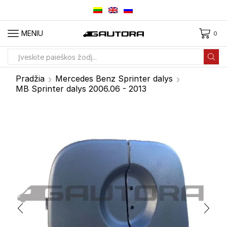
MENIU
0
Paieškos
įvestis
Pradžia
Mercedes Benz Sprinter dalys
MB Sprinter dalys 2006.06 - 2013