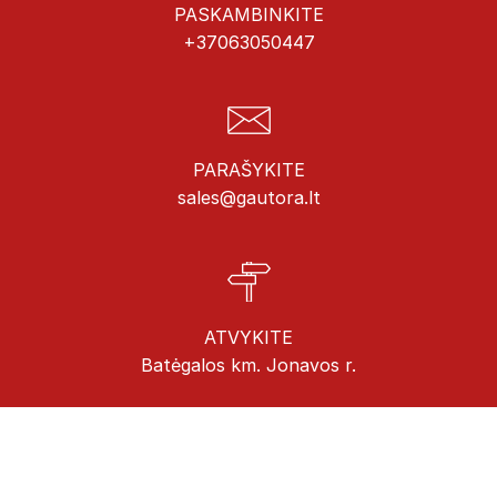
PASKAMBINKITE
+37063050447
PARAŠYKITE
sales@gautora.lt
ATVYKITE
Batėgalos km. Jonavos r.