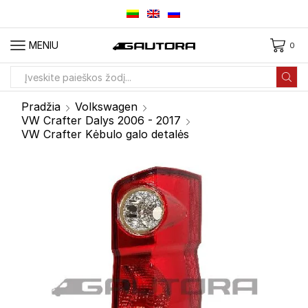
MENIU
0
Paieškos
įvestis
Pradžia
Volkswagen
VW Crafter Dalys 2006 - 2017
VW Crafter Kėbulo galo detalės