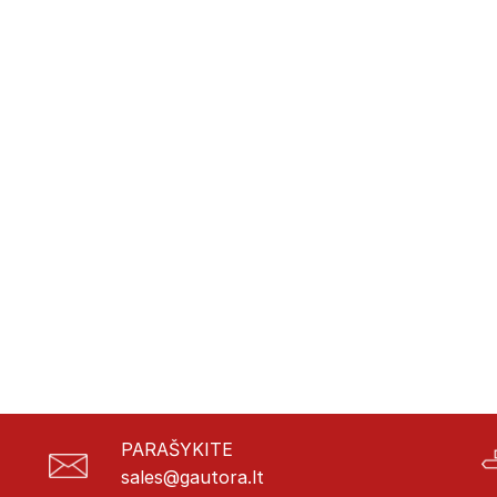
PARAŠYKITE
sales@gautora.lt