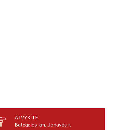
ATVYKITE
Batėgalos km. Jonavos r.