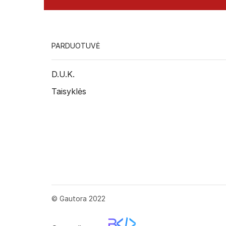
PARDUOTUVĖ
D.U.K.
Taisyklės
© Gautora 2022