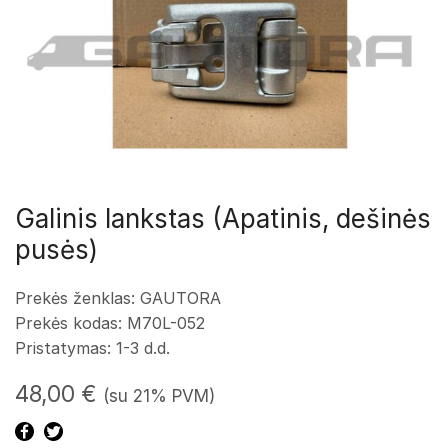
Galinis lankstas (Apatinis, dešinės
pusės)
Prekės ženklas: GAUTORA
Prekės kodas: M70L-052
Pristatymas: 1-3 d.d.
48,00
€
(su 21% PVM)