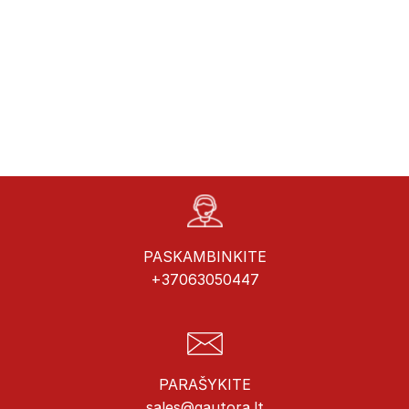
PASKAMBINKITE
+37063050447
PARAŠYKITE
sales@gautora.lt