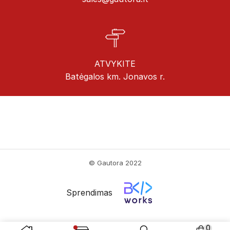
ATVYKITE
Batėgalos km. Jonavos r.
© Gautora 2022
Sprendimas
0