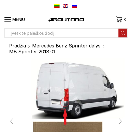
MENIU
0
Paieškos
įvestis
Pradžia
Mercedes Benz Sprinter dalys
MB Sprinter 2018.01