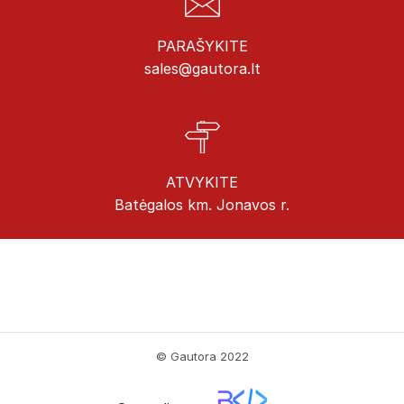
PARAŠYKITE
sales@gautora.lt
ATVYKITE
Batėgalos km. Jonavos r.
© Gautora 2022