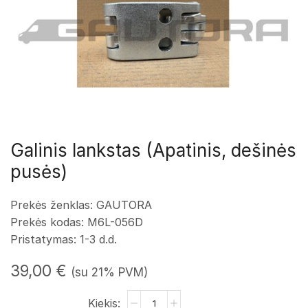
Galinis lankstas (Apatinis, dešinės
pusės)
Prekės ženklas: GAUTORA
Prekės kodas: M6L-056D
Pristatymas: 1-3 d.d.
39,00
€
(su 21% PVM)
produkto