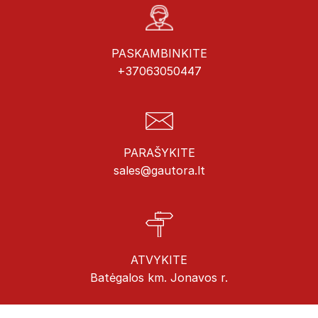
PASKAMBINKITE
+37063050447
PARAŠYKITE
sales@gautora.lt
ATVYKITE
Batėgalos km. Jonavos r.