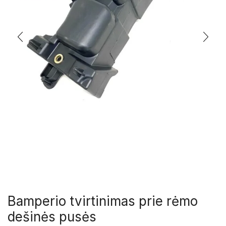
Bamperio tvirtinimas prie rėmo
dešinės pusės