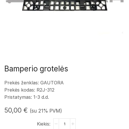
Bamperio grotelės
Prekės ženklas: GAUTORA
Prekės kodas: R2J-312
Pristatymas: 1-3 d.d.
50,00
€
(su 21% PVM)
produkto
kiekis: