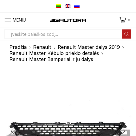
MENIU
0
Paieškos
įvestis
Pradžia
Renault
Renault Master dalys 2019
Renault Master Kėbulo priekio detalės
Renault Master Bamperiai ir jų dalys