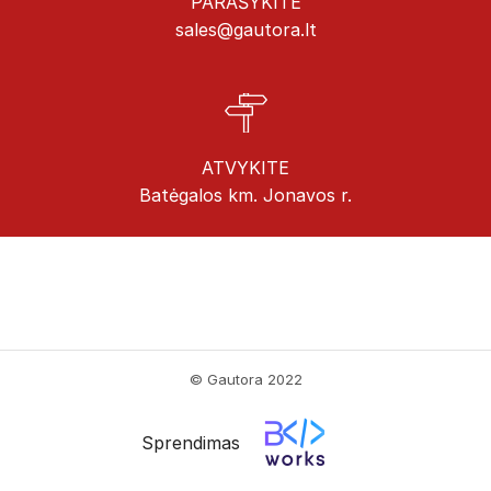
PARAŠYKITE
sales@gautora.lt
ATVYKITE
Batėgalos km. Jonavos r.
© Gautora 2022
Sprendimas