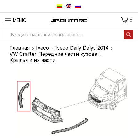
МЕНЮ
0
Вход
для
Главная
Iveco
Iveco Daily Dalys 2014
поиска
VW Crafter Передние части кузова
Крылья и их части