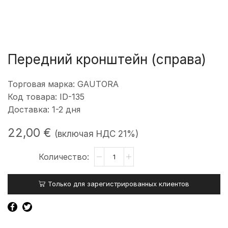
Передний кронштейн (справа)
Торговая марка: GAUTORA
Код товара: ID-135
Доставка: 1-2 дня
22,00
€
(включая НДС 21%)
Количество
товара
Priekinės
Только для зарегистрированных клиентов
dalies
laikiklis
(dešinė)