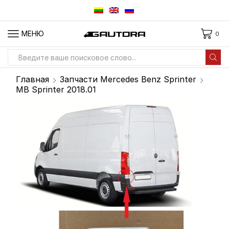
МЕНЮ
0
Вход
для
Главная
Запчасти Mercedes Benz Sprinter
поиска
MB Sprinter 2018.01