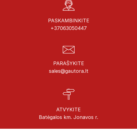
PASKAMBINKITE
+37063050447
PARAŠYKITE
sales@gautora.lt
ATVYKITE
Batėgalos km. Jonavos r.