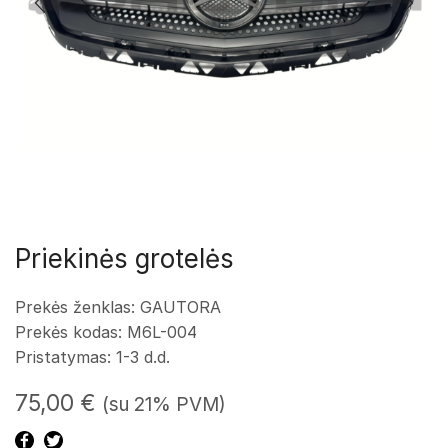
Priekinės grotelės
Prekės ženklas: GAUTORA
Prekės kodas: M6L-004
Pristatymas: 1-3 d.d.
75,00
€
(su 21% PVM)