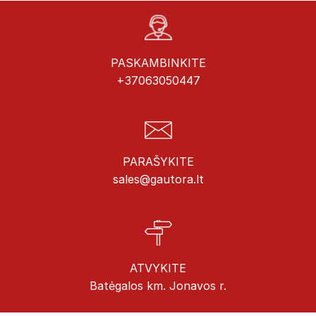
PASKAMBINKITE
+37063050447
PARAŠYKITE
sales@gautora.lt
ATVYKITE
Batėgalos km. Jonavos r.