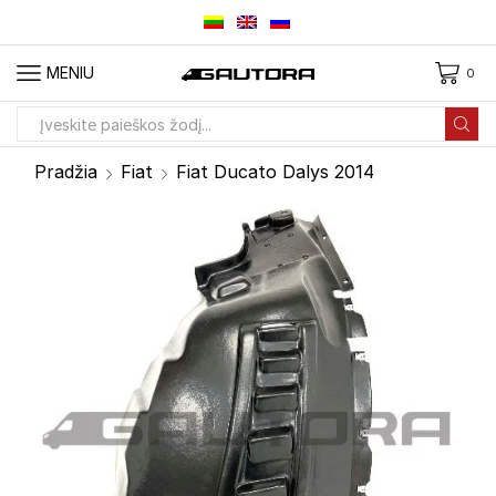
MENIU
0
Paieškos
įvestis
Pradžia
Fiat
Fiat Ducato Dalys 2014