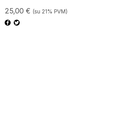
25,00
€
(su 21% PVM)