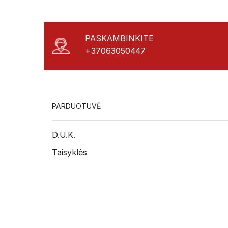
PASKAMBINKITE
+37063050447
PARDUOTUVĖ
D.U.K.
Taisyklės