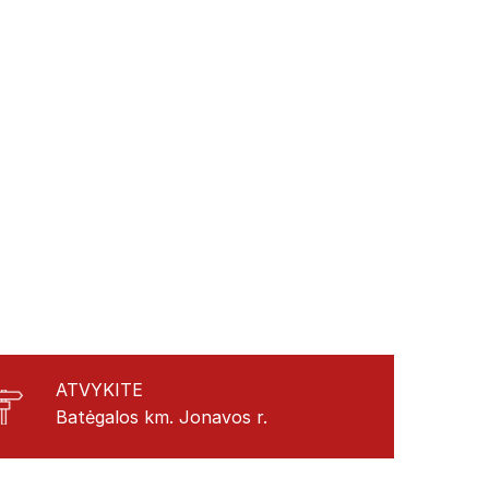
ATVYKITE
Batėgalos km. Jonavos r.