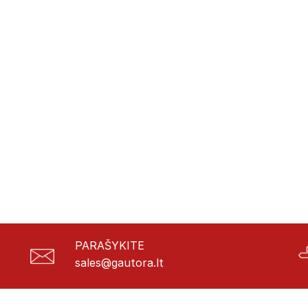
PARAŠYKITE
sales@gautora.lt