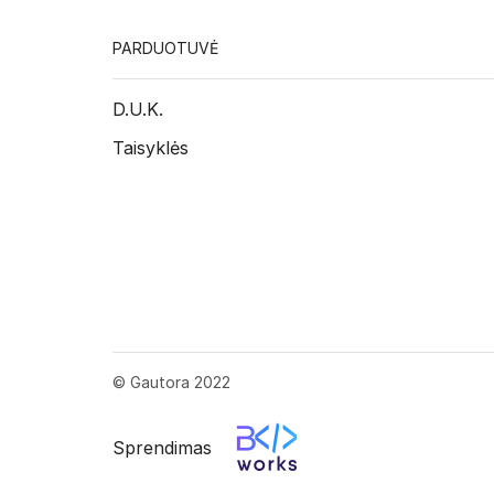
PARDUOTUVĖ
D.U.K.
Taisyklės
© Gautora 2022
Sprendimas